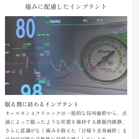
痛みに配慮したインプラント
眠る間に終わるインプラント
オールオン４クリニックは一般的な局所麻酔から、点
滴によって眠ったような状態を維持する静脈内鎮静、
さらに意識がなく痛みを抑えた「日帰り全身麻酔」ま