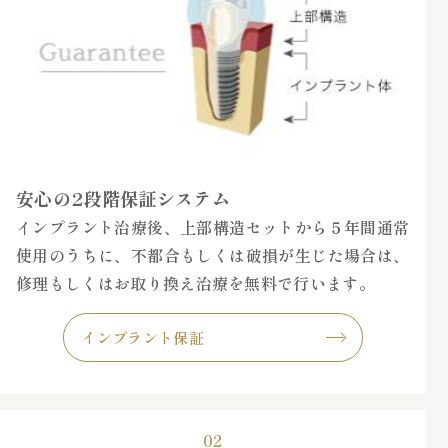
安心の2段階保証システム
インプラント治療後、上部構造セットから５年間通常
使用のうちに、不都合もしくは破損が生じた場合は、
修理もしくはお取り換え治療を無料で行います。
インプラント保証
02