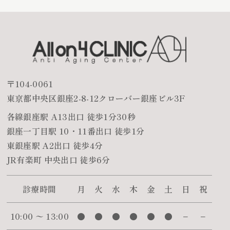
〒104-0061
東京都中央区銀座2-8-12クローバー銀座ビル3F
各線銀座駅 A13出口 徒歩1分30秒
銀座一丁目駅 10・11番出口 徒歩1分
東銀座駅 A2出口 徒歩4分
JR有楽町 中央出口 徒歩6分
診療時間
月
火
水
木
金
土
日
祝
10:00 〜 13:00
●
●
●
●
●
●
−
−