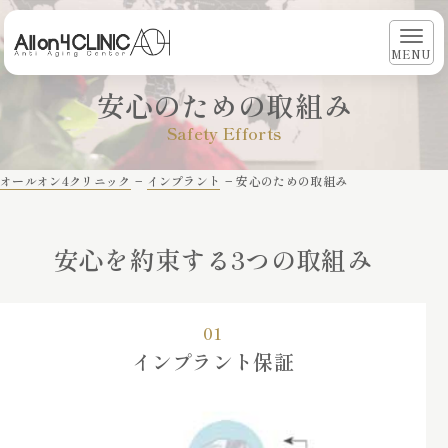
MENU
安心のための取組み
Safety Efforts
オールオン4クリニック
−
インプラント
−
安心のための取組み
安心を約束する3つの取組み
01
インプラント保証