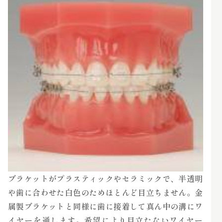
ブラケットがプラスティックやセラミックで、半透明
や歯に合わせた白色のためほとんど目立ちません。金
属製ブラケットと同様に歯に接着して真ん中の溝にワ
イヤーを通します。希望により目立たないワイヤー