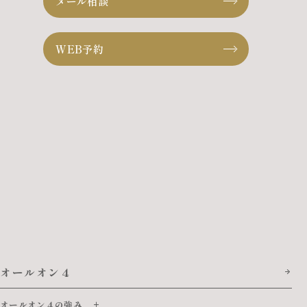
メール相談
WEB予約
オールオン４
オールオン４の強み