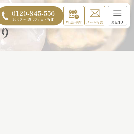
0120-845-556
10:00 〜 18:00 / 日・祝休
WEB予約
メール相談
MENU
り