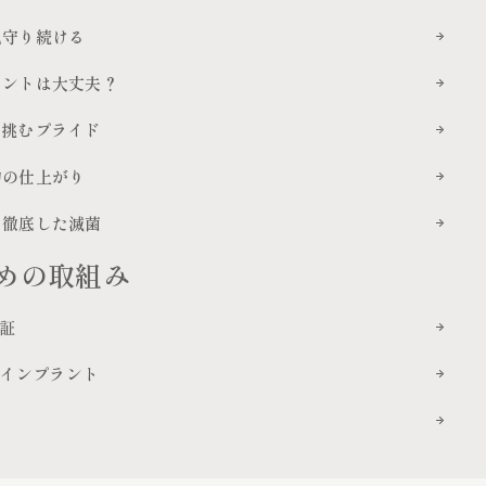
見守り続ける
プラントは大丈夫？
に挑むプライド
物の仕上がり
と徹底した滅菌
めの取組み
証
インプラント