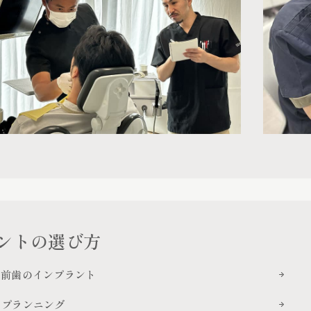
ントの選び方
しい前歯のインプラント
・プランニング