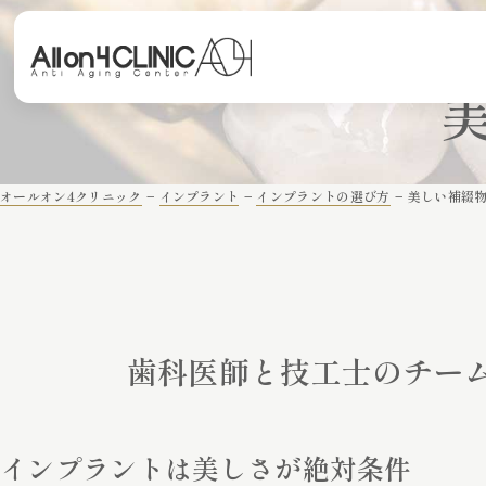
オールオン4クリニック
−
インプラント
−
インプラントの選び方
−
美しい補綴
歯科医師と技工士のチー
インプラントは美しさが絶対条件