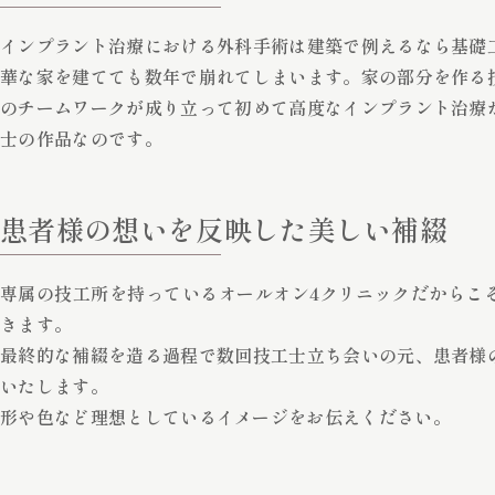
インプラント治療における外科手術は建築で例えるなら基礎
華な家を建てても数年で崩れてしまいます。家の部分を作る
のチームワークが成り立って初めて高度なインプラント治療
士の作品なのです。
患者様の想いを反映した美しい補綴
専属の技工所を持っているオールオン4クリニックだからこ
きます。
最終的な補綴を造る過程で数回技工士立ち会いの元、患者様
いたします。
形や色など理想としているイメージをお伝えください。