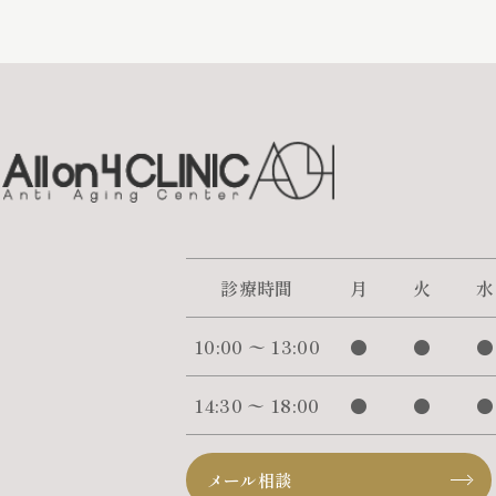
診療時間
月
火
水
10:00 〜 13:00
●
●
●
14:30 〜 18:00
●
●
●
メール相談