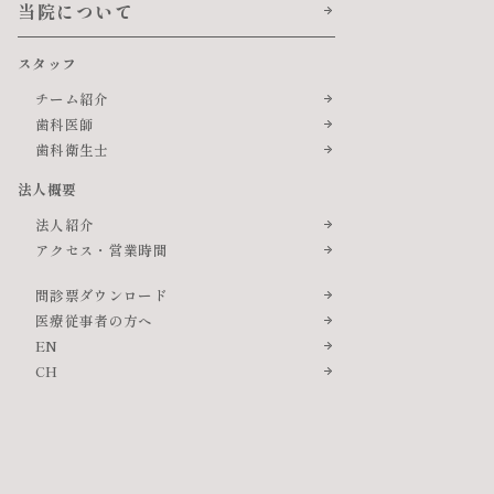
当院について
スタッフ
チーム紹介
歯科医師
歯科衛生士
法人概要
法人紹介
アクセス・営業時間
問診票ダウンロード
医療従事者の方へ
EN
CH