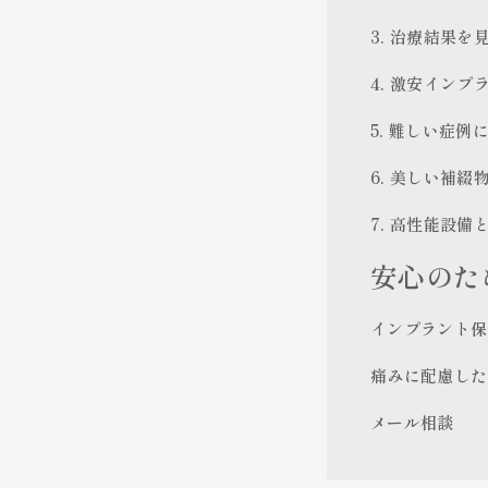
3. 治療結果を
4. 激安イン
5. 難しい症例
6. 美しい補綴
7. 高性能設備
安心のた
インプラント保
痛みに配慮した
メール相談