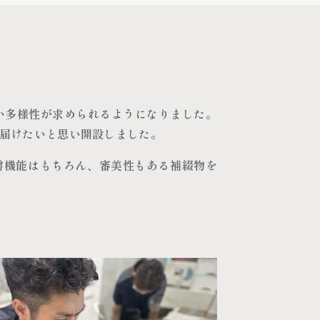
い多様性が求められるようになりました。
届けたいと思い開設しました。
嚼機能はもちろん、審美性もある補綴物を