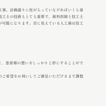
工事。計画通りに柱が入っていなければいくら豪
技工士の技術もとても重要で、歯科医師と技工士
が可能になります。目に見えている人工歯は技工
そ、患者様の想いをしっかりと形にすることがで
のご希望をお伺いしてご満足いただけるまで調整