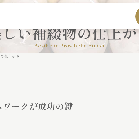
美しい補綴物の仕上が
Aesthetic Prosthetic Finish
物の仕上がり
ムワークが成功の鍵