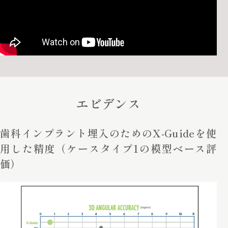
エビデンス
歯科インプラント埋入のためのX-Guideを使
用した精度
（ケースタイプ1の模型ベース評
価）