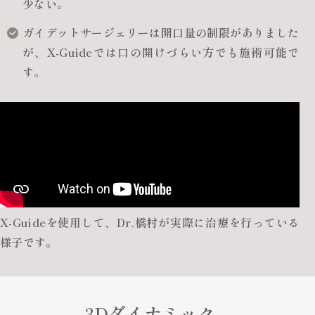
少ない。
ガイデットサージェリーは開口量の制限がありました
が、X-Guideでは口の開けづらい方でも施術可能で
す。
X-Guideを使用して、Dr.橋村が実際に治療を行っている
様子です。
3Dダイナミック