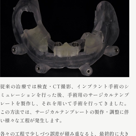
従来の治療では検査・CT撮影、インプラント手術のシ
ミュレーションを行った後、手術用のサージカルテンプ
レートを製作し、それを用いて手術を行ってきました。
この方法では、サージカルテンプレートの製作・調整に伴
い様々な工程が発生します。
各々の工程で少しづつ誤差が積み重なると、最終的に大き