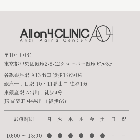
〒104-0061
東京都中央区銀座2-8-12クローバー銀座ビル3F
各線銀座駅 A13出口 徒歩1分30秒
銀座一丁目駅 10・11番出口 徒歩1分
東銀座駅 A2出口 徒歩4分
JR有楽町 中央出口 徒歩6分
診療時間
月
火
水
木
金
土
日
祝
10:00 〜 13:00
●
●
●
●
●
●
−
−