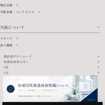
矯正治療
予防治療・メンテナンス
当院について
スタッフ
法人概要
問診票ダウンロード
医療従事者の方へ
EN
CH