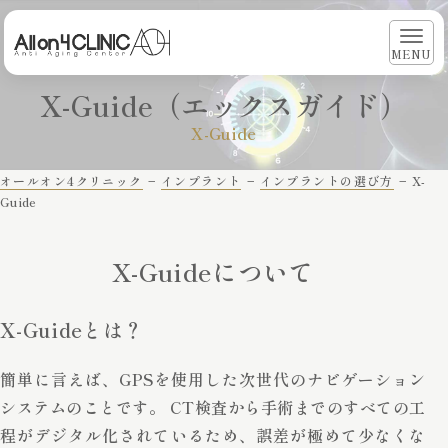
MENU
X-Guide（エックスガイド）
X-Guide
オールオン4クリニック
−
インプラント
−
インプラントの選び方
−
X-
Guide
X-Guideについて
X-Guideとは？
簡単に言えば、GPSを使用した次世代のナビゲーション
システムのことです。 CT検査から手術までのすべての工
程がデジタル化されているため、誤差が極めて少なくな