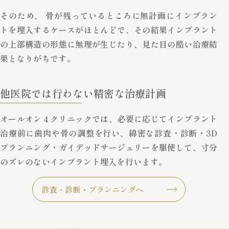
そのため、 骨が残っているところに無計画にインプラン
トを埋入するケースがほとんどで、その結果インプラント
の上部構造の形態に無理が生じたり、見た目の酷い治療結
果となりがちです。
他医院では行わない精密な治療計画
オールオン４クリニックでは、必要に応じてインプラント
治療前に歯肉や骨の調整を行い、綿密な診査・診断・3D
プランニング・ガイデッドサージェリーを駆使して、寸分
のズレのないインプラント埋入を行います。
診査・診断・プランニングへ