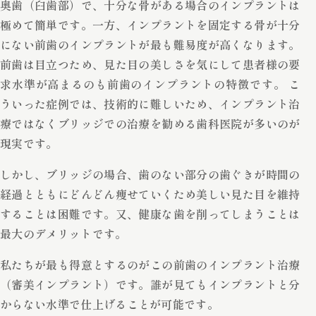
奥歯（臼歯部）で、十分な骨がある場合のインプラントは
極めて簡単です。一方、インプラントを固定する骨が十分
にない前歯のインプラントが最も難易度が高くなります。
前歯は目立つため、見た目の美しさを気にして患者様の要
求水準が高まるのも前歯のインプラントの特徴です。 こ
ういった症例では、技術的に難しいため、インプラント治
療ではなくブリッジでの治療を勧める歯科医院が多いのが
現実です。
しかし、ブリッジの場合、歯のない部分の歯ぐきが時間の
経過とともにどんどん痩せていくため美しい見た目を維持
することは困難です。又、健康な歯を削ってしまうことは
最大のデメリットです。
私たちが最も得意とするのがこの前歯のインプラント治療
（審美インプラント）です。誰が見てもインプラントと分
からない水準で仕上げることが可能です。