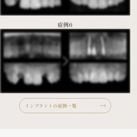
症例6
インプラントの症例一覧