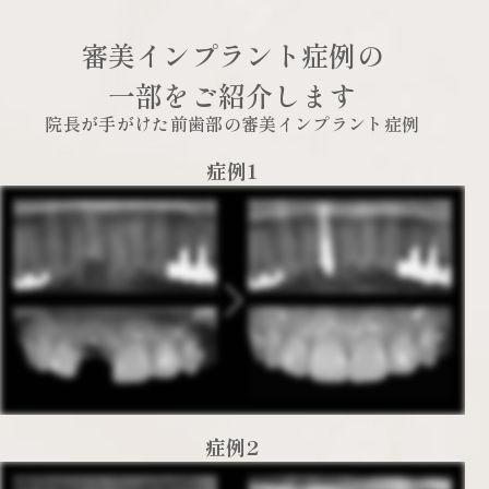
審美インプラント症例の
一部をご紹介します
院長が手がけた前歯部の審美インプラント症例
症例1
症例2