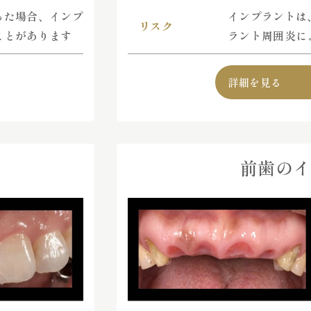
った場合、インプ
インプラントは
リスク
ことがあります
ラント周囲炎に
詳細を見る
前歯のイ