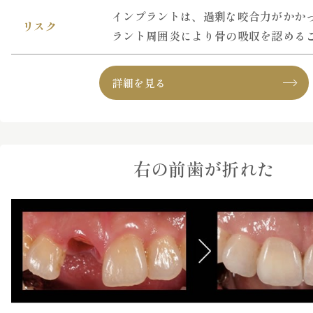
インプラントは、過剰な咬合力がかか
リスク
ラント周囲炎により骨の吸収を認める
詳細を見る
右の前歯が折れた