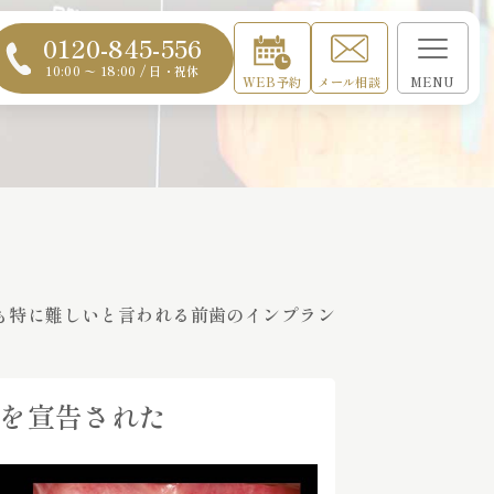
0120-845-556
10:00 〜 18:00 / 日・祝休
WEB予約
メール相談
MENU
も特に難しいと言われる前歯のインプラン
を宣告された