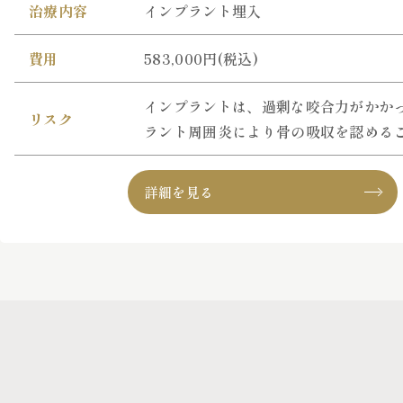
治療内容
インプラント埋入
費用
583,000円(税込)
インプラントは、過剰な咬合力がかか
リスク
ラント周囲炎により骨の吸収を認める
詳細を見る