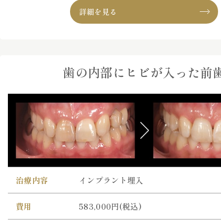
詳細を見る
歯の内部にヒビが入った前
治療内容
インプラント埋入
費用
583,000円(税込)