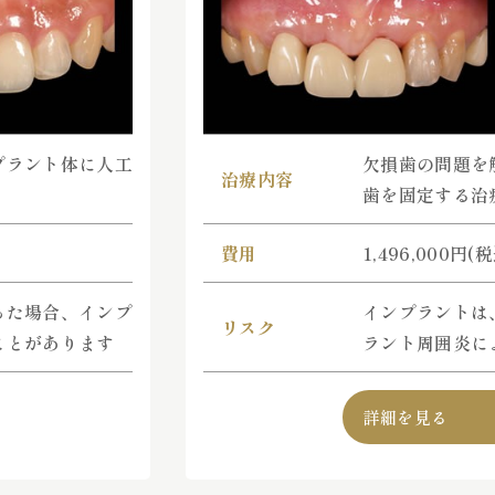
プラント体に人工
欠損歯の問題を
治療内容
歯を固定する治
費用
1,496,000円(
った場合、インプ
インプラントは
リスク
ことがあります
ラント周囲炎に
詳細を見る