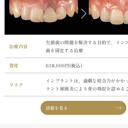
欠損歯の問題を解決する目的で、イン
治療内容
歯を固定する治療
費用
638,000円(税込)
インプラントは、過剰な咬合力がかか
リスク
ラント周囲炎により骨の吸収を認める
詳細を見る