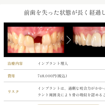
前歯を失った状態が長く経過
治療内容
インプラント埋入
費用
748,000円(税込)
インプラントは、過剰な咬合力がかか
リスク
ラント周囲炎により骨の吸収を認める