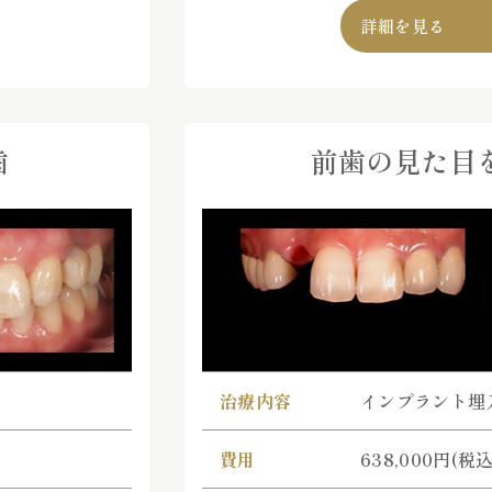
詳細を見る
歯
前歯の見た目
治療内容
インプラント埋
費用
638,000円(税込