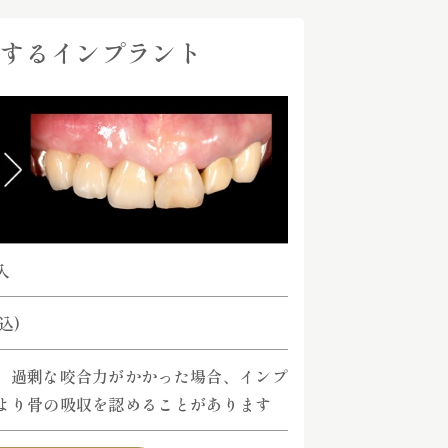
するインプラント
入
税込)
、過剰な咬合力がかかった場合、インプ
より骨の吸収を認めることがあります