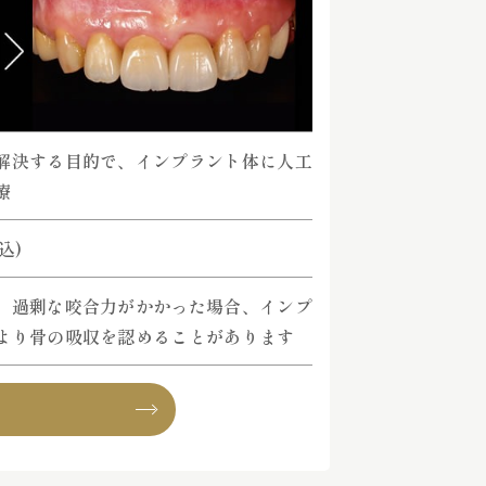
解決する目的で、インプラント体に人工
療
税込)
、過剰な咬合力がかかった場合、インプ
より骨の吸収を認めることがあります