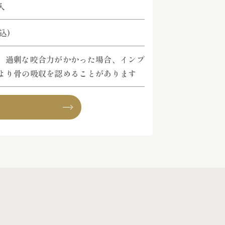
入
税込)
、過剰な咬合力がかかった場合、インプ
より骨の吸収を認めることがあります