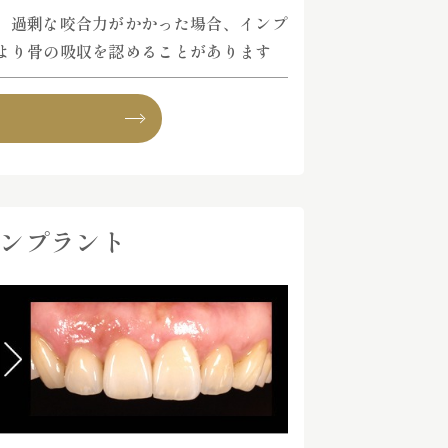
、過剰な咬合力がかかった場合、インプ
より骨の吸収を認めることがあります
ンプラント