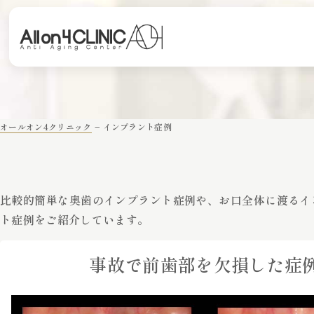
オールオン4クリニック
−
インプラント症例
比較的簡単な奥歯のインプラント症例や、お口全体に渡るイ
ト症例をご紹介しています。
事故で前歯部を欠損した症