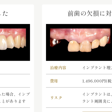
した
前歯の欠損に対
治療内容
インプラント埋
費用
1,496,000円(
った場合、インプ
インプラントは
リスク
ことがあります
ラント周囲炎に