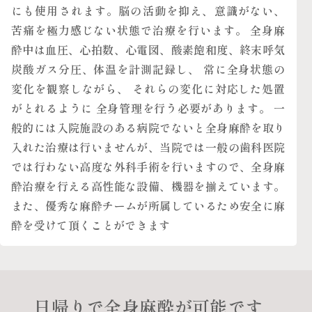
にも使用されます。脳の活動を抑え、意識がない、
苦痛を極力感じない状態で治療を行います。 全身麻
酔中は血圧、心拍数、心電図、酸素飽和度、終末呼気
炭酸ガス分圧、体温を計測記録し、 常に全身状態の
変化を観察しながら、 それらの変化に対応した処置
がとれるように 全身管理を行う必要があります。 一
般的には入院施設のある病院でないと全身麻酔を取り
入れた治療は行いませんが、当院では一般の歯科医院
では行わない高度な外科手術を行いますので、全身麻
酔治療を行える高性能な設備、機器を揃えています。
また、優秀な麻酔チームが所属しているため安全に麻
酔を受けて頂くことができます
日帰りで全身麻酔が可能です