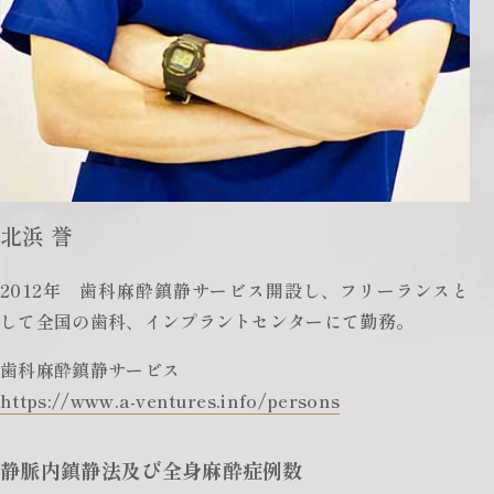
北浜 誉
2012年 歯科麻酔鎮静サービス開設し、フリーランスと
して全国の歯科、インプラントセンターにて勤務。
歯科麻酔鎮静サービス
https://www.a-ventures.info/persons
静脈内鎮静法及び全身麻酔症例数