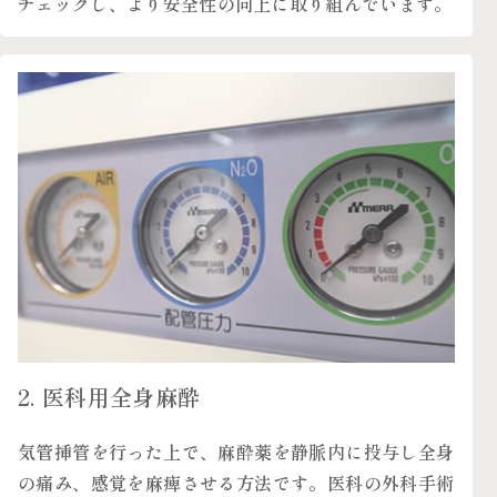
チェックし、より安全性の向上に取り組んでいます。
2. 医科用全身麻酔
気管挿管を行った上で、麻酔薬を静脈内に投与し全身
の痛み、感覚を麻痺させる方法です。医科の外科手術