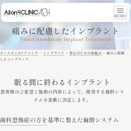
MENU
痛みに配慮したインプラント
Pain-Considerate Implant Treatment
オールオン4クリニック
−
インプラント
−
安心のための取組み
−
痛みに配慮
したインプラント
眠る間に終わるインプラント
患者様のご希望と施術の内容によって、使用する麻酔シス
テムを柔軟に決定します。
歯科恐怖症の方を基準に整えた麻酔システム