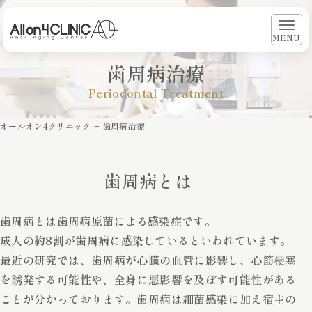
MENU
歯周病治療
Periodontal Treatment
オールオン4クリニック
−
歯周病治療
歯周病とは
歯周病とは歯周病原菌による感染症です。
成人の約8割が歯周病に感染しているといわれています。
最近の研究では、歯周病が心臓の血管に影響し、心筋梗塞
を誘発する可能性や、全身に悪影響を及ぼす可能性がある
ことが分かっております。歯周病は細菌感染に加え宿主の